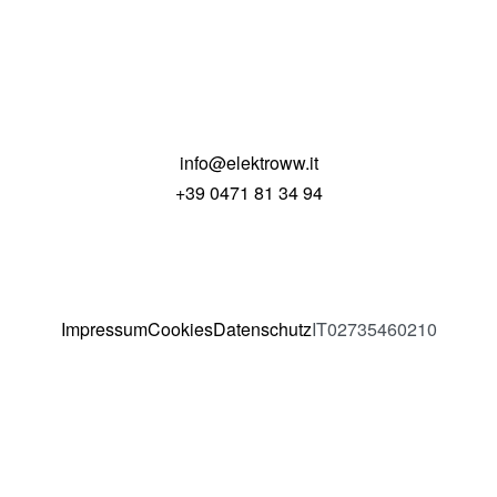
info@elektroww.it
+39 0471 81 34 94
Impressum
Cookies
Datenschutz
IT02735460210