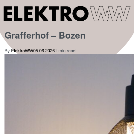
Grafferhof – Bozen
By
ElektroWW
05.06.2026
1 min read