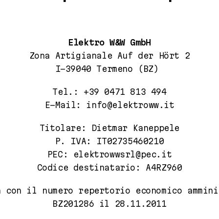
Elektro W&W GmbH
Zona Artigianale Auf der Hört 2
I-39040 Termeno (BZ)
Tel.:
+39 0471 813 494
E-Mail: info@elektroww.it
Titolare: Dietmar Kaneppele
P. IVA: IT02735460210
PEC:
elektrowwsrl@pec.it
Codice destinatario: A4RZ960
a con il numero repertorio economico ammini
BZ201286 il 28.11.2011