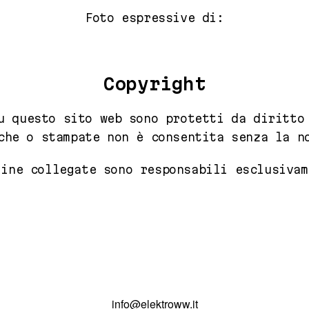
Foto espressive di:
Copyright
u questo sito web sono protetti da diritto
che o stampate non è consentita senza la n
gine collegate sono responsabili esclusivam
info@elektroww.it