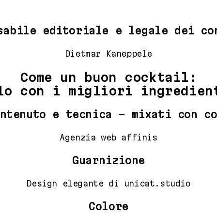
sabile editoriale e legale dei co
Dietmar Kaneppele
Come un buon cocktail:
lo con i migliori ingredien
ntenuto e tecnica – mixati con c
Agenzia web affinis
Guarnizione
Design elegante di
unicat.studio
Colore