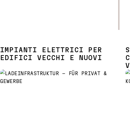
IMPIANTI ELETTRICI PER
S
EDIFICI VECCHI E NUOVI
C
V