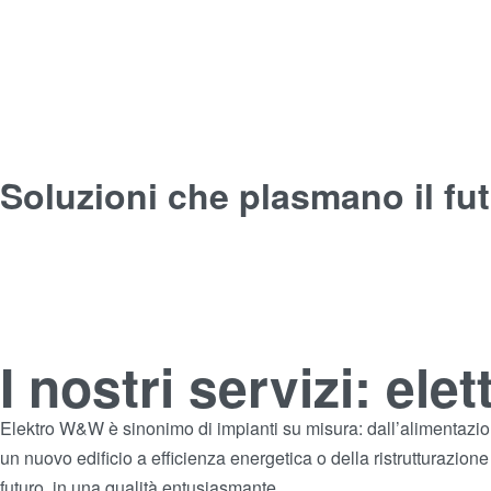
Soluzioni che plasmano il fu
I nostri servizi: el
Elektro W&W è sinonimo di impianti su misura: dall’alimentazione e
un nuovo edificio a efficienza energetica o della ristrutturazio
futuro, in una qualità entusiasmante.