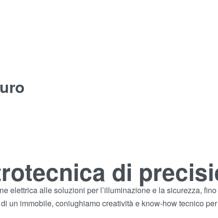
turo
ettrotecnica di preci
lettrica alle soluzioni per l’illuminazione e la sicurezza, fino al
ne di un immobile, coniughiamo creatività e know-how tecnico per 