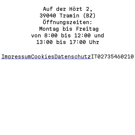
Auf der Hört 2,
39040 Tramin (BZ)
Öffnungszeiten:
Montag bis Freitag
von 8:00 bis 12:00 und
13:00 bis 17:00 Uhr
Impressum
Cookies
Datenschutz
IT02735460210