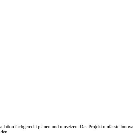
tallation fachgerecht planen und umsetzen. Das Projekt umfasste innova
nden.